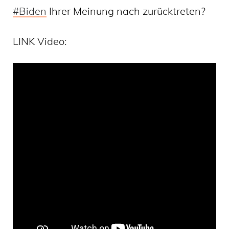
#
Biden
Ihrer Meinung nach zurücktreten?
LINK Video: