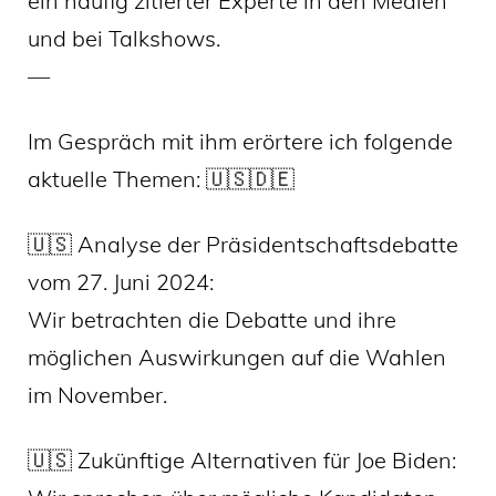
ein häufig zitierter Experte in den Medien
und bei Talkshows.
—
Im Gespräch mit ihm erörtere ich folgende
aktuelle Themen: 🇺🇸🇩🇪
🇺🇸 Analyse der Präsidentschaftsdebatte
vom 27. Juni 2024:
Wir betrachten die Debatte und ihre
möglichen Auswirkungen auf die Wahlen
im November.
🇺🇸 Zukünftige Alternativen für Joe Biden: