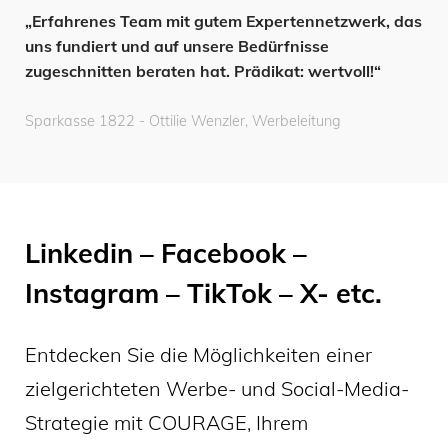
„Erfahrenes Team mit gutem Expertennetzwerk, das
uns fundiert und auf unsere Bedürfnisse
zugeschnitten beraten hat. Prädikat: wertvoll!“
Sparkasse 1822 - Ottilie Wenzler, Werbeleitung
Linkedin – Facebook –
Instagram – TikTok – X- etc.
Entdecken Sie die Möglichkeiten einer
zielgerichteten Werbe- und Social-Media-
Strategie mit COURAGE, Ihrem