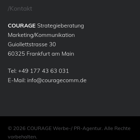
/Kontakt
COURAGE
Strategieberatung
Marketing/Kommunikation
Guiollettstrasse 30
60325 Frankfurt am Main
Tel:
+49 177 43 63 031
E-Mail:
info@couragecomm.de
© 2026 COURAGE Werbe-/ PR-Agentur. Alle Rechte
vorbehalten.