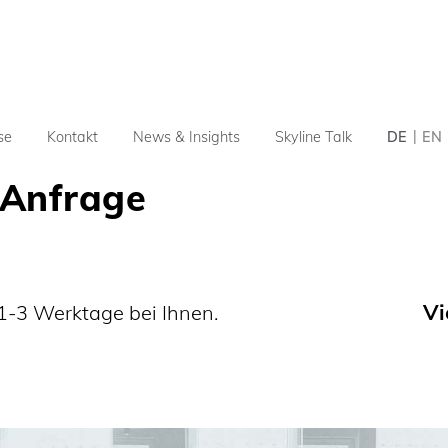
se
Kontakt
News & Insights
Skyline Talk
DE
EN
 Anfrage
Vi
1-3 Werktage bei Ihnen.