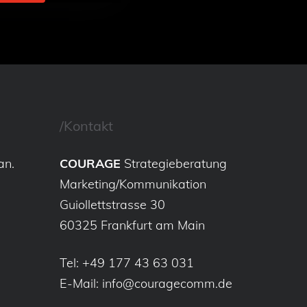
/Kontakt
an.
COURAGE
Strategieberatung
Marketing/Kommunikation
Guiollettstrasse 30
60325 Frankfurt am Main
Tel:
+49 177 43 63 031
E-Mail:
info@couragecomm.de