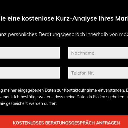
e eine kostenlose Kurz-Analyse Ihres Mark
 ganz persönliches Beratungsgespräch innerhalb von ma
ung meiner eingegebenen Daten zur Kontaktaufnahme einverstanden. 
ndet. Ich bestätige weiters, dass meine Daten in Evidenz gehalten un
hiv gespeichert werden dürfen.
KOSTENLOSES BERATUNGSGESPRÄCH ANFRAGEN