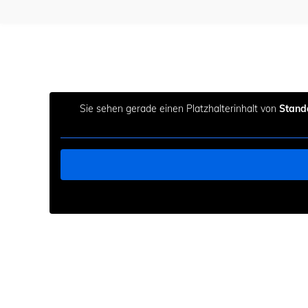
Sie sehen gerade einen Platzhalterinhalt von
Stand