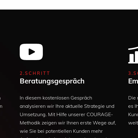
2.SCHRITT
3.
Beratungsgespräch
Em
h
In diesem kostenlosen Gespräch
Die 
um
analysieren wir Ihre aktuelle Strategie und
es I
Umsetzung. Mit Hilfe unserer COURAGE-
Kun
Methodik zeigen wir Ihnen erste Wege auf,
weit
wie Sie bei potentiellen Kunden mehr