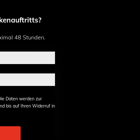
enauftritts?
ximal 48 Stunden.
Die Daten werden zur
d bis auf Ihren Widerruf in