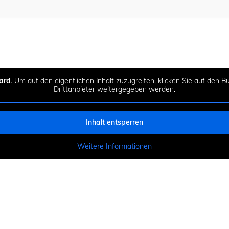
ard
. Um auf den eigentlichen Inhalt zuzugreifen, klicken Sie auf den 
Drittanbieter weitergegeben werden.
Inhalt entsperren
Weitere Informationen