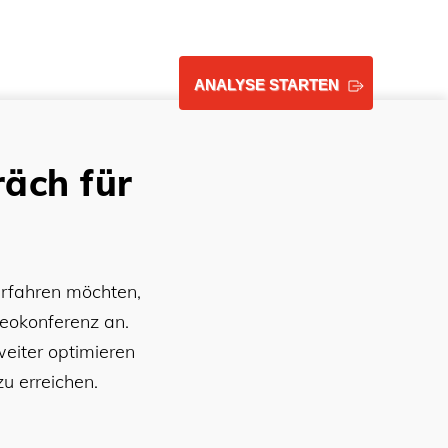
ANALYSE STARTEN
äch für
 erfahren möchten,
deokonferenz an.
weiter optimieren
u erreichen.