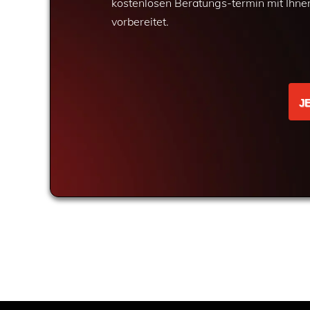
kostenlosen Beratungs-termin mit Ihne
vorbereitet.
J