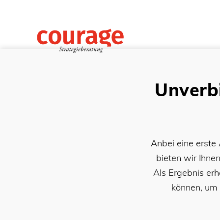
Unverb
Anbei eine erste 
bieten wir Ihne
Als Ergebnis erh
können, um 